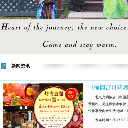
新闻资讯
《徐园宫日式
北京光明饭店《徐园宫
量畅吃。另提供酒水畅饮，
快快享受肉食生活!地址：朝
发布时间：
2017-08-